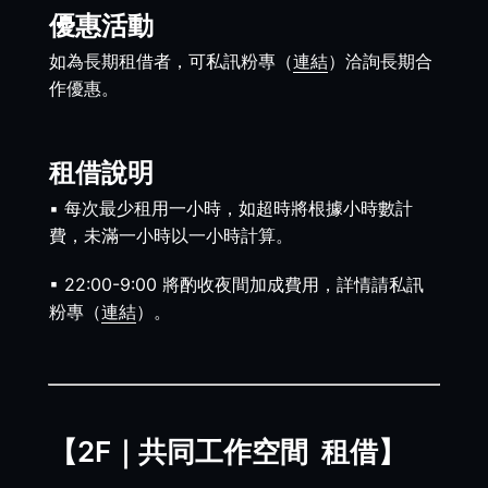
優惠活動
如為長期租借者，可私訊粉專（
連結
）洽詢長期合
作優惠。
租借說明
▪︎ 每次最少租用一小時，如超時將根據小時數計
費，未滿一小時以一小時計算。
▪︎ 22:00-9:00 將酌收夜間加成費用，詳情請私訊
粉專（
連結
）。
【2F｜共同工作空間 租借】