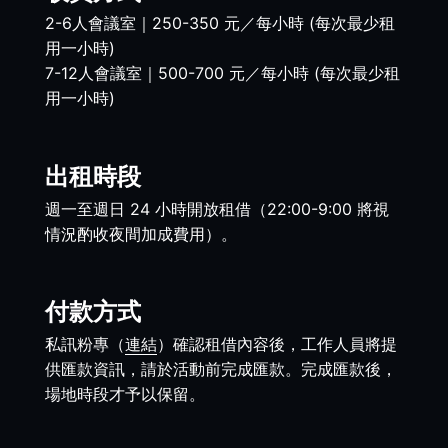
2-6人會議室｜250-350 元／每小時 (每次最少租
用一小時)
7-12人會議室｜500-700 元／每小時 (每次最少租
用一小時)
出租時段
週一至週日 24 小時開放租借（22:00-9:00 將視
情況酌收夜間加成費用）。
付款方式
私訊粉專（
連結
）確認租借內容後，工作人員將提
供匯款資訊，請於活動前完成匯款。
完成匯款後，
場地時段才予以保留
。