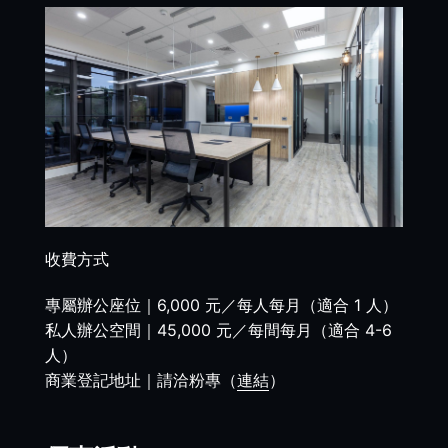
收費方式
專屬辦公座位｜6,000 元／每人每月（適合 1 人）
私人辦公空間｜45,000 元／每間每月（適合 4-6
人）
商業登記地址｜請洽粉專（
連結
）