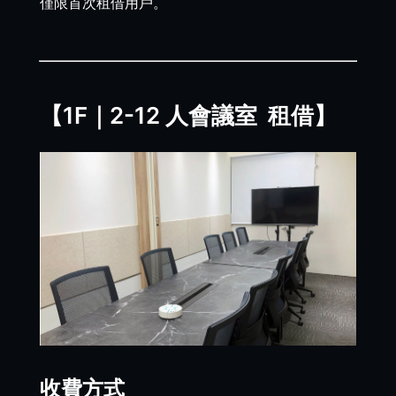
僅限首次租借用戶。
【1F｜2-12 人會議室 租借】
收費方式