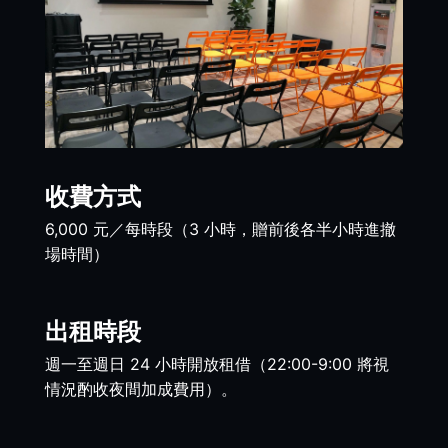
收費方式
6,000 元／每時段（3 小時，贈前後各半小時進撤
場時間）
出租時段
週一至週日 24 小時開放租借（22:00-9:00 將視
情況酌收夜間加成費用）。