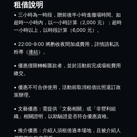
租借說明
▪︎ 三小時為一時段，贈前後半小時進撤場時間。如
超時一小時內，以一小時計算（2,000 元）；超時
一小時以上，以時段計算（6,000 元）。
▪︎ 22:00-9:00 將酌收夜間加成費用，詳情請私訊
粉專（
連結
）。
▪︎ 優惠僅限轉帳匯款者，並於活動前完成場租費用
繳交。
▪︎ 優惠不可合併使用，活動前取消租借比照退訂政
策辦理。
▪︎ 文藝優惠：需提供「文藝相關」或「非營利組
織」相關證明，以助驗證是否符合優惠資格。
▪︎ 推介優惠：介紹人須租借過本場地，且被介紹人