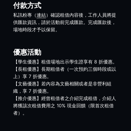
付款方式
私訊粉專（
連結
）確認租借內容後，工作人員將提
供匯款資訊，請於活動前完成匯款。
完成匯款後，
場地時段才予以保留
。
優惠活動
【學生優惠】租借場地出示學生證享有 8 折優惠。
【長租優惠】長期租借者（一次預約三個時段或以
上）享 7 折優惠。
【文藝優惠】若內容為文藝相關或者是非營利組
織，享 7 折優惠。
【推介優惠】經曾租借者之介紹完成租借，介紹人
將獲該次租借費用之 10% 現金回饋（限首次租借
者）。